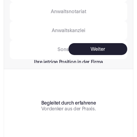
Anwaltsnotariat
Anwaltskanzlei
Weiter
Sonstiges
Ihre jetzige Position in der Firma
Berufsträger:in
Kanzleimitarbeitender
Begleitet durch erfahrene
Vordenker aus der Praxis.
IT Berater
Andere