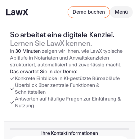
Demo buchen
Menü
So arbeitet eine digitale Kanzlei. 
Lernen Sie LawX kennen.
In 
30 Minuten 
zeigen wir Ihnen, wie LawX typische 
Abläufe in Notariaten und Anwaltskanzleien 
strukturiert, automatisiert und zuverlässig macht.
Das erwartet Sie in der Demo:
Konkrete Einblicke in KI-gestützte Büroabläufe
Überblick über zentrale Funktionen & 
Schnittstellen
Antworten auf häufige Fragen zur Einführung & 
Nutzung
Ihre Kontaktinformationen