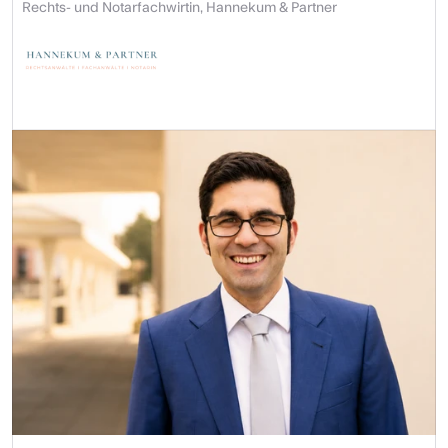
Rechts- und Notarfachwirtin, Hannekum & Partner