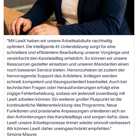
"Mit LawX haben wir unsere Arbeitsabläufe nachhaltig 
optimiert. Die intelligente KI-Unterstützung sorgt für eine 
schnellere und effizientere Bearbeitung unserer Vorgänge und 
vereinfacht den Kanzleialltag erheblich. So können wir unsere 
Ressourcen gezielter einsetzen und unseren Mandanten einen 
noch besseren Service bieten. Hervorzuheben ist zudem der 
hervorragende Support des Anbieters: Anliegen werden 
schnell, kompetent und lösungsorientiert bearbeitet. Auch bei 
technischen Fragen oder Herausforderungen erfolgt eine 
zügige Fehlerbehebung, sodass wir jederzeit zuverlässig mit 
LawX arbeiten können. Ein weiterer großer Pluspunkt ist die 
kontinuierliche Weiterentwicklung des Programms. Neue 
Funktionen und praxisnahe Anpassungen orientieren sich an 
den Anforderungen des Kanzleialltags und sorgen dafür, dass 
LawX unsere Arbeitsprozesse immer wieder sinnvoll verbessert. 
Wir können LawX daher uneingeschränkt empfehlen."
Simone Maurer